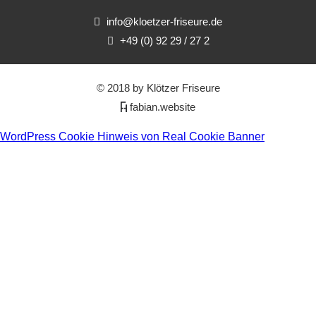
info@kloetzer-friseure.de
+49 (0) 92 29 / 27 2
© 2018 by Klötzer Friseure
fabian.website
WordPress Cookie Hinweis von Real Cookie Banner