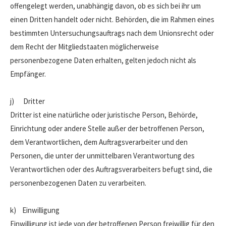
offengelegt werden, unabhängig davon, ob es sich bei ihr um
einen Dritten handelt oder nicht. Behörden, die im Rahmen eines
bestimmten Untersuchungsauftrags nach dem Unionsrecht oder
dem Recht der Mitgliedstaaten möglicherweise
personenbezogene Daten erhalten, gelten jedoch nicht als
Empfänger.
j) Dritter
Dritter ist eine natürliche oder juristische Person, Behörde,
Einrichtung oder andere Stelle außer der betroffenen Person,
dem Verantwortlichen, dem Auftragsverarbeiter und den
Personen, die unter der unmittelbaren Verantwortung des
Verantwortlichen oder des Auftragsverarbeiters befugt sind, die
personenbezogenen Daten zu verarbeiten.
k) Einwilligung
Einwilligung ist jede von der betroffenen Person freiwillig für den