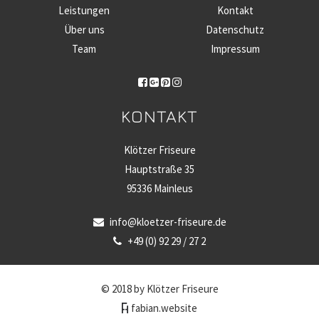
Leistungen
Kontakt
Über uns
Datenschutz
Team
Impressum
KONTAKT
Klötzer Friseure
Hauptstraße 35
95336 Mainleus
info@kloetzer-friseure.de
+49 (0) 92 29 / 27 2
© 2018 by Klötzer Friseure
fabian.website