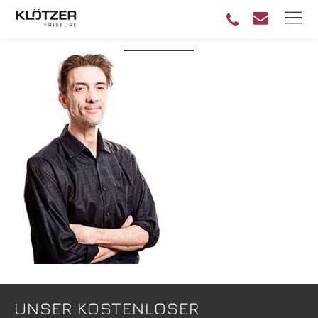
STEPHAN BOESL
UNSER KOSTENLOSER