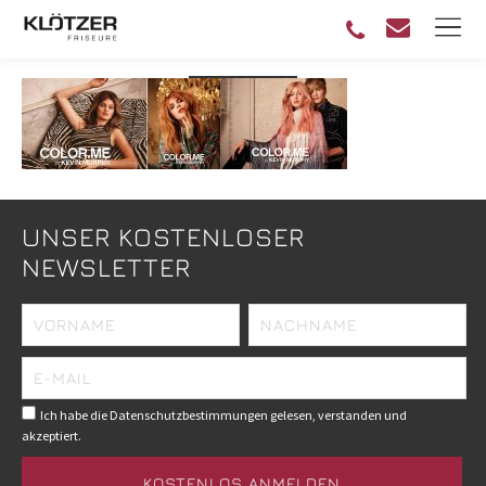
CM_SLIDER02
UNSER KOSTENLOSER
NEWSLETTER
Ich habe die Datenschutzbestimmungen gelesen, verstanden und
akzeptiert.