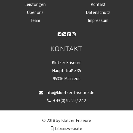
Leistungen
Kontakt
Über uns
Datenschutz
Team
Impressum
KONTAKT
Klötzer Friseure
Hauptstraße 35
95336 Mainleus
info@kloetzer-friseure.de
+49 (0) 92 29 / 27 2
© 2018 by Klötzer Friseure
fabian.website